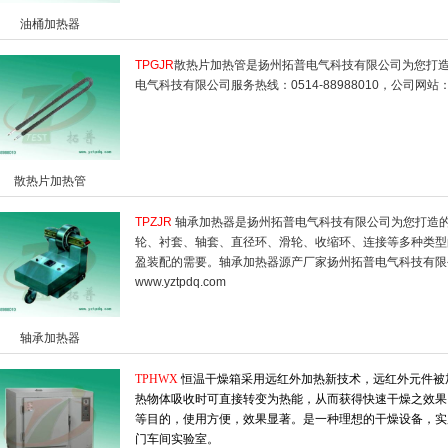
油桶加热器
TPGJR
散热片加热管是扬州拓普电气科技有限公司为您打
电气科技有限公司服务热线：0514-88988010，公司网站
散热片加热管
TPZJR
轴承加热器是扬州拓普电气科技有限公司为您打造
轮、衬套、轴套、直径环、滑轮、收缩环、连接等多种类型
盈装配的需要。轴承加热器源产厂家扬州拓普电气科技有限公司服
www.yztpdq.com
轴承加热器
TPHWX
恒温干燥箱采用远红外加热新技术，远红外元件被加
热物体吸收时可直接转变为热能，从而获得快速干燥之效果
等目的，使用方便，效果显著。是一种理想的干燥设备，实
门车间实验室。