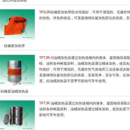
远红外线加热器
TPGJR
硅橡胶加热带防水性能好，可用于潮湿的、无爆炸
的加热、伴热和保温，可直接缠绕在被加热部位的表面，安
硅橡胶加热带
TPTJR-G
油桶加热器通过加热使桶内的液体、凝固物容易
蜡、油和各种树脂原料，油桶加热器通过桶体加热，使其粘
性能好，可用于潮湿的、无爆炸性气体场所工业设备或实验
直接缠绕在被加热部位的表面，安装简单，安全可靠。在加
度。此油桶加热器不受季节影响可常年使用。
硅橡胶油桶加热器
TPTJR
油桶加热器通过加热使桶内的液体、凝固物容易取
油和各种树脂原料，油桶加热器通过桶体加热，使其粘度下
影响可常年使用。