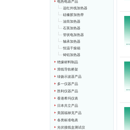
电热电器产品
远红外线加热器
硅橡胶加热带
油筒加热器
石英加热器
管状电加热器
轴承加热器
恒温干燥箱
铸铝加热器
绝缘材料制品
滑线导轨桥架
绿扬示波器产品
多一仪器产品
胜利仪器产品
香港希玛仪表
日本共立产品
美国福禄克产品
各类标准电表
光伏接线盒测试仪