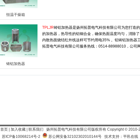
恒温干燥箱
TPLJR
铸铝加热器是扬州拓普电气科技有限公司为您打造的
的加热器，热导性的铝铜合金，确保热面温度均匀，消除了
内散热面烧结红外线这样可节约用电35% 。铝铸铝加热器工作
拓普电气科技有限公司服务热线：0514-88988010，公司
铸铝加热器
为首页
|
加入收藏
|
联系我们
扬州拓普电气科技有限公司
版权所有 Copyright
©
2010-
苏ICP备10068214号-2
苏公网安备32102302010144号
技术支持：平邑在线