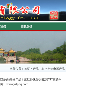
系我们
信息反馈
当前位置：
首页
>
产品中心
>
电热电器产品
打造的加热器产品！
远红外线加热器
源产厂家扬州
网站：
www.yztpdq.com