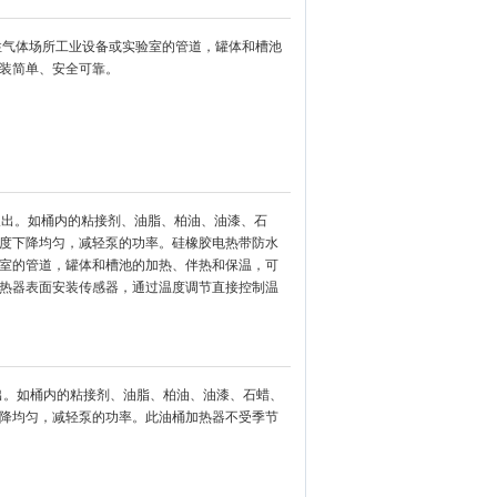
性气体场所工业设备或实验室的管道，罐体和槽池
装简单、安全可靠。
取出。如桶内的粘接剂、油脂、柏油、油漆、石
度下降均匀，减轻泵的功率。硅橡胶电热带防水
室的管道，罐体和槽池的加热、伴热和保温，可
热器表面安装传感器，通过温度调节直接控制温
出。如桶内的粘接剂、油脂、柏油、油漆、石蜡、
降均匀，减轻泵的功率。此油桶加热器不受季节