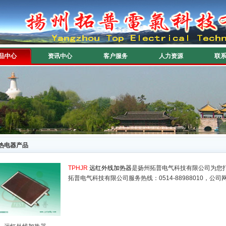
品中心
资讯中心
客户服务
人力资源
联
热电器产品
TPHJR
远红外线加热器
是扬州拓普电气科技有限公司为您
拓普电气科技有限公司服务热线：0514-88988010，公司