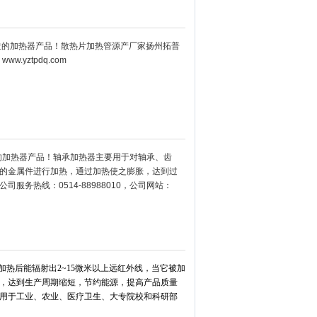
造的加热器产品！散热片加热管源产厂家扬州拓普
：
www.yztpdq.com
的加热器产品！轴承加热器主要用于对轴承、齿
的金属件进行加热，通过加热使之膨胀，达到过
务热线：0514-88988010，公司网站：
热后能辐射出2~15微米以上远红外线，当它被加
，达到生产周期缩短，节约能源，提高产品质量
用于工业、农业、医疗卫生、大专院校和科研部