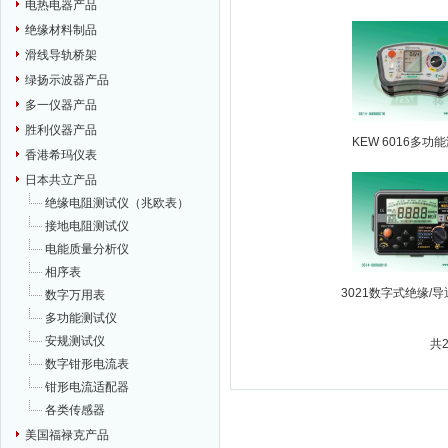
电热电器产品
绝缘材料制品
滑线导轨桥架
绿扬示波器产品
多一仪器产品
胜利仪器产品
KEW 6016多功
香港希玛仪表
日本共立产品
绝缘电阻测试仪（兆欧表）
接地电阻测试仪
电能质量分析仪
相序表
3021数字式绝缘/
数字万用表
多功能测试仪
安规测试仪
共
数字钳形电流表
钳形电流适配器
各类传感器
美国福禄克产品