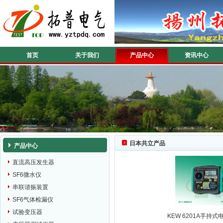
首页
关于我们
产品中心
资讯中心
日本共立产品
产品中心
直流高压发生器
SF6微水仪
串联谐振装置
SF6气体检漏仪
试验变压器
KEW 6201A手持