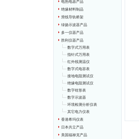
电热电器产品
绝缘材料制品
滑线导轨桥架
绿扬示波器产品
多一仪器产品
胜利仪器产品
数字式万用表
指针式万用表
红外线测温仪
数字式电容表
接地电阻测试仪
绝缘电阻测试仪
数字钳形表
数字示波器
环境检测分析仪表
其它电力仪表
香港希玛仪表
日本共立产品
美国福禄克产品