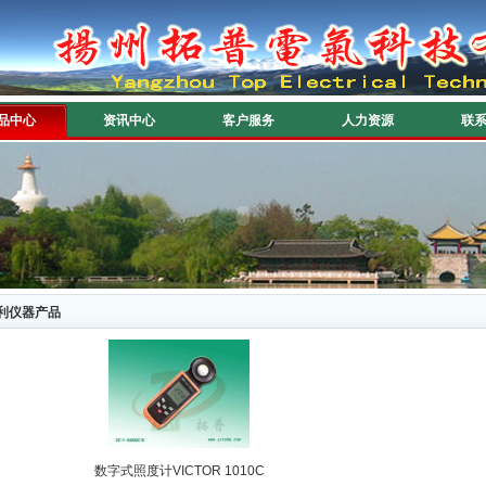
品中心
资讯中心
客户服务
人力资源
联
利仪器产品
数字式照度计VICTOR 1010C