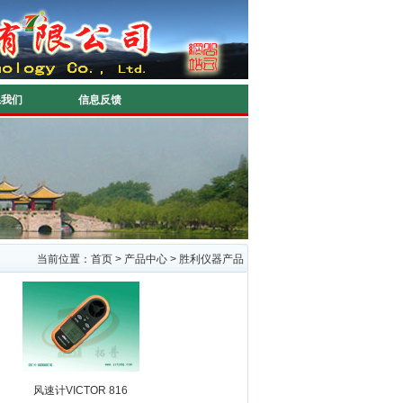
系我们
信息反馈
当前位置：
首页
>
产品中心
>
胜利仪器产品
风速计VICTOR 816