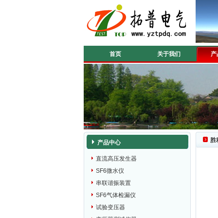
首页
关于我们
产
胜
产品中心
直流高压发生器
SF6微水仪
串联谐振装置
SF6气体检漏仪
试验变压器