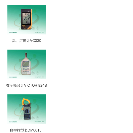
温、湿度计VC330
数字噪音计VICTOR 824B
数字钳型表DM6015F