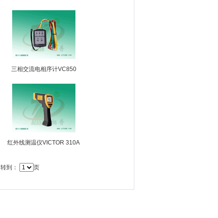
三相交流电相序计VC850
红外线测温仪VICTOR 310A
转到：
页