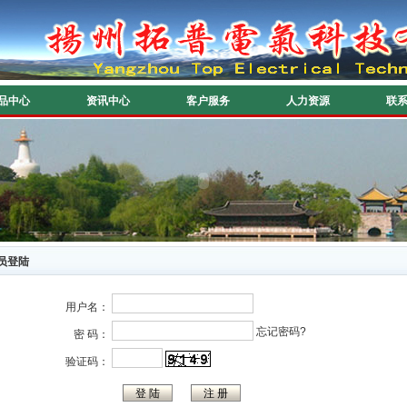
品中心
资讯中心
客户服务
人力资源
联
员登陆
用户名：
忘记密码?
密 码：
验证码：