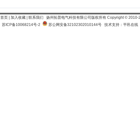
为首页
|
加入收藏
|
联系我们
扬州拓普电气科技有限公司
版权所有 Copyright
©
2010-
苏ICP备10068214号-2
苏公网安备32102302010144号
技术支持：平邑在线