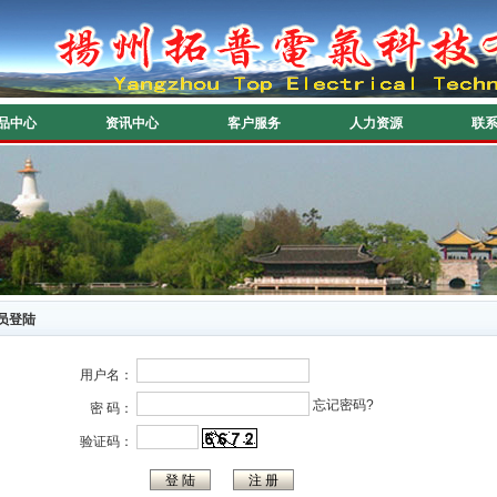
品中心
资讯中心
客户服务
人力资源
联
员登陆
用户名：
忘记密码?
密 码：
验证码：