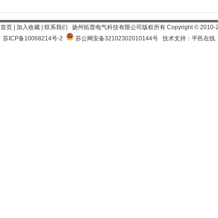
为首页
|
加入收藏
|
联系我们
扬州拓普电气科技有限公司
版权所有 Copyright
©
2010-
苏ICP备10068214号-2
苏公网安备32102302010144号
技术支持：平邑在线