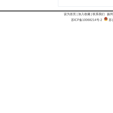
设为首页
|
加入收藏
|
联系我们
扬州
苏ICP备10068214号-2
苏公