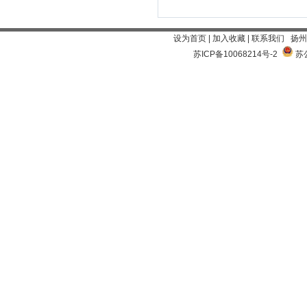
设为首页
|
加入收藏
|
联系我们
扬州
苏ICP备10068214号-2
苏公