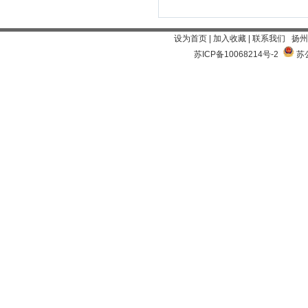
设为首页
|
加入收藏
|
联系我们
扬州
苏ICP备10068214号-2
苏公