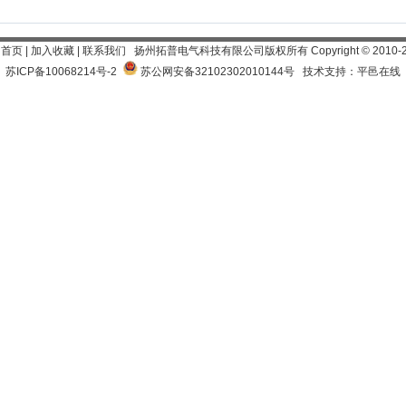
为首页
|
加入收藏
|
联系我们
扬州拓普电气科技有限公司
版权所有 Copyright
©
2010-
苏ICP备10068214号-2
苏公网安备32102302010144号
技术支持：平邑在线