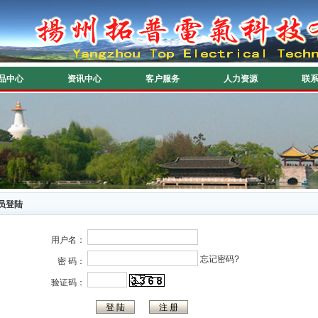
品中心
资讯中心
客户服务
人力资源
联
员登陆
用户名：
忘记密码?
密 码：
验证码：