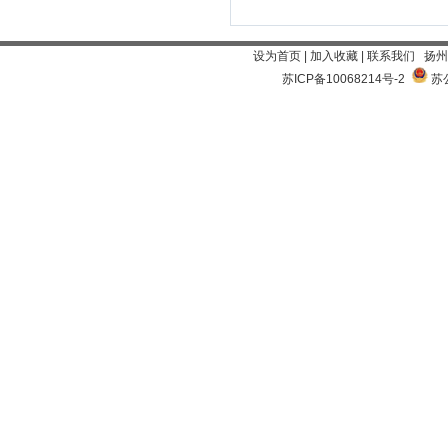
设为首页
|
加入收藏
|
联系我们
扬州
苏ICP备10068214号-2
苏公