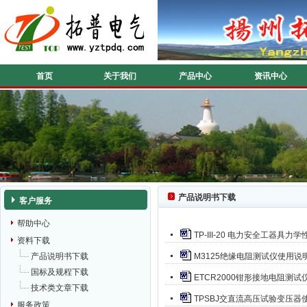
首页
关于我们
产品中心
资讯中心
产品说明书下载
客户服务
帮助中心
TP-III-20 电力安全工器具
资料下载
产品说明书下载
M3125绝缘电阻测试仪使用说
国标及规程下载
ETCR2000钳形接地电阻测
技术类文章下载
TPSBJ交直流高压试验变压器
服务政策