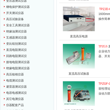
变压器测试仪器
继电保护测试仪器
TPZJD-
开关测试仪器
1600
操作简
高压试验设备
安全工具测试仪器
绝缘油测试仪器
直流高压电源
互感器测试仪器
变比组别测试仪
TPZGS
直流电阻测试仪
企业动
回路电阻测试仪
器、开
接地电阻测试仪器
绝缘电阻测试仪器
直流高压试验器
高压核相仪器
电缆测试仪器
TPZGF-
避雷器测试仪器
容性理
电容电感测试仪
业动力
其它电测仪器
仪器配套产品