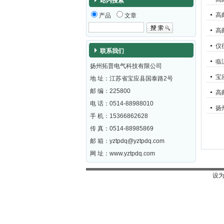
站内搜索
高
产品
文章
高
仪
联系我们
临
扬州拓普电气科技有限公司
宝
地 址：江苏省宝应县国泰路2号
邮 编：
225800
高
电 话：0514-88988010
扬
手 机：15366862628
传 真：0514-88985869
邮 箱：
yztpdq@yztpdq.com
网 址：
www.yztpdq.com
设