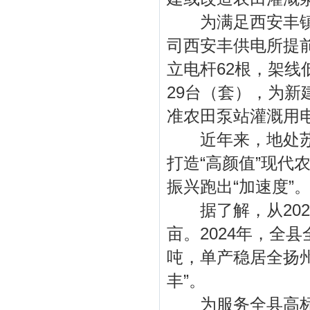
为满足西安丰镇高
司西安丰供电所提
立电杆62根，架线
29台（套），为
准农田泵站灌溉用
近年来，地处苏北
打造“高颜值”现代
振兴跑出“加速度”
据了解，从2021
亩。2024年，全县
吨，单产稳居全扬
丰”。
为服务全县高标准