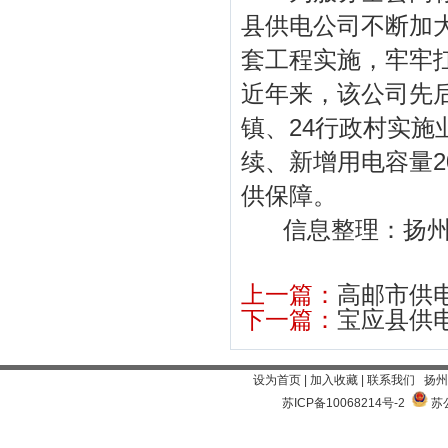
县供电公司不断加
套工程实施，牢牢
近年来，该公司先
镇、24行政村实施
续、新增用电容量2
供保障。
信息整理：扬州
上一篇：
高邮市供
下一篇：
宝应县供
设为首页
|
加入收藏
|
联系我们
扬州
苏ICP备10068214号-2
苏公