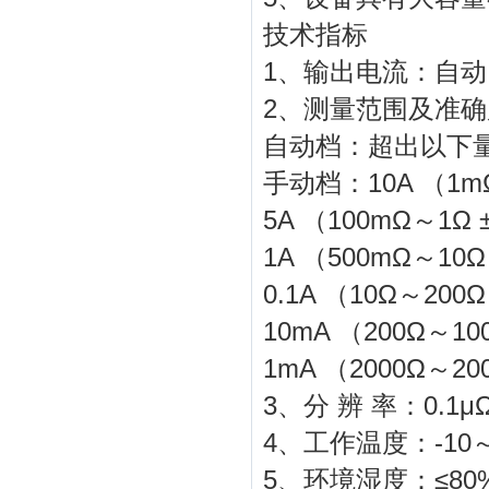
技术指标
1、输出电流：自动、1
2、测量范围及准确
自动档：超出以下
手动档：10A （1mΩ
5A （100mΩ～1Ω 
1A （500mΩ～10Ω
0.1A （10Ω～200
10mA （200Ω～10
1mA （2000Ω～20
3、分 辨 率：0.1μ
4、工作温度：-10～
5、环境湿度：≤80