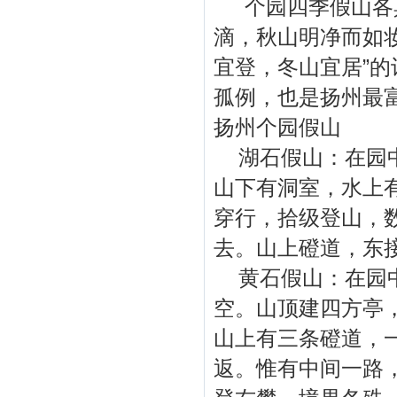
个园四季假山各具
滴，秋山明净而如妆
宜登，冬山宜居”
孤例，也是扬州最
扬州个园假山
湖石假山：在园中
山下有洞室，水上
穿行，拾级登山，
去。山上磴道，东
黄石假山：在园中
空。山顶建四方亭
山上有三条磴道，
返。惟有中间一路