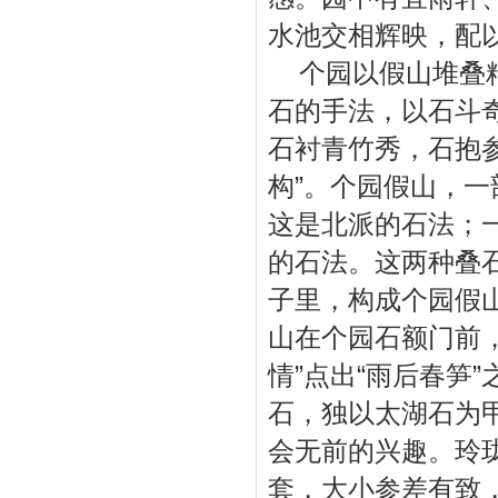
水池交相辉映，配
个园以假山堆叠精
石的手法，以石斗
石衬青竹秀，石抱
构”。个园假山，
这是北派的石法；
的石法。这两种叠
子里，构成个园假山
山在个园石额门前
情”点出“雨后春笋
石，独以太湖石为
会无前的兴趣。玲
套，大小参差有致，