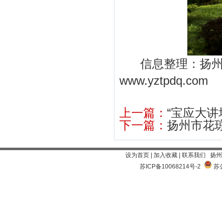
信息整理：扬州
www.yztpdq.com
上一篇：
“宝应大讲
下一篇：
扬州市花琼
设为首页
|
加入收藏
|
联系我们
扬州
苏ICP备10068214号-2
苏公