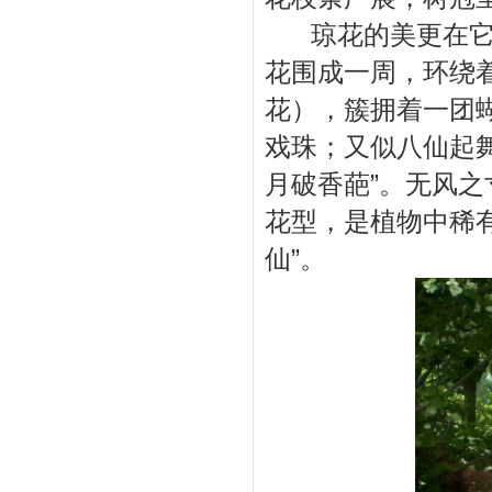
琼花的美更在它那
花围成一周，环绕
花），簇拥着一团
戏珠；又似八仙起
月破香葩”。无风
花型，是植物中稀
仙”。