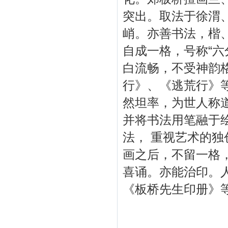
突出。取法于徐渭
峭。
亦善书法，楷
自成一格，号称“六
白流畅，不受神韵
行》、《逃荒行》
然坦率，为世人称
并将书法用笔融于
法， 重视艺术的
画之后，不留一格
喜诵。亦能治印。
《板桥先生印册》