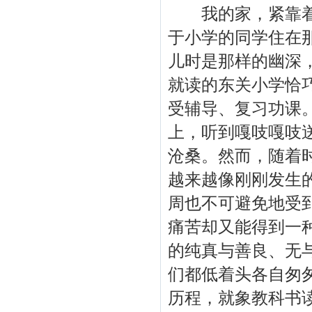
我的家，紧靠着东
于小学的同学住在
儿时是那样的幽深
就读的东关小学恰
受辅导、复习功课
上，听到嘎吱嘎吱
沧桑。然而，随着
越来越像刚刚发生
周也不可避免地受
痛苦却又能得到一
的纯真与善良、无
们都低着头各自匆
历程，就象教科书