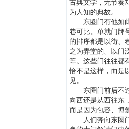
古典文学，无节奏
为人知的典故。
东圈门有他如此的
巷可比。单就门牌
的排序都是以街、
之为弄堂的。以门
等。这些门往往都
恰不是这样，而是
见。
东圈门前后不过四
向西还是从西往东
而是因为包容、博
人们奔向东圈门，