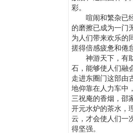
彩。
喧闹和繁杂已经成
的磨擦已成为一门
为人们带来欢乐的
搓得倍感疲惫和倦
神游天下，有助于
石，能够使人们融
走进东圈门这部由
地仰靠在人力车中
三祝庵的香烟，邵
开元水炉的茶水，
云，才会使人们一
得坚强。