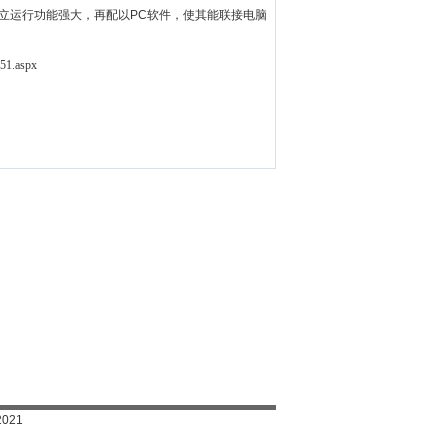
立运行功能强大，再配以PC软件，使其能联接电脑
51.aspx
2021