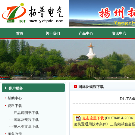
首页
关于我们
产品中心
资讯中心
国标及规程下载
客户服务
帮助中心
DL/T
资料下载
产品说明书下载
点击这里下载
(DL/T848.4-20
国标及规程下载
验装置通用技术条件》三倍频试验变压
技术类文章下载
服务政策