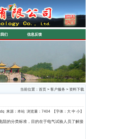
系我们
信息反馈
当前位置：
首页
>
客户服务
>
资料下载
yztpdq 来源：本站 浏览量：7404 【字体：
大
中
小
】
电阻的分类标准，目的在于电气试验人员了解接