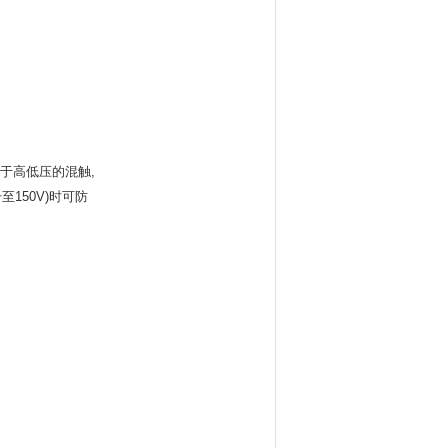
于高低压的混触,
150V)时可防