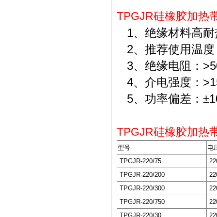
TPGJR硅橡胶加热
1、绝缘材料高耐
2、推荐使用温度：
3、绝缘电阻：>5
4、介电强度：>1500
5、功率偏差：±1
TPGJR硅橡胶加热
型号
电压
TPGJR-220/75
22
TPGJR-220/200
22
TPGJR-220/300
22
TPGJR-220/750
22
TPGJR-220/30
22