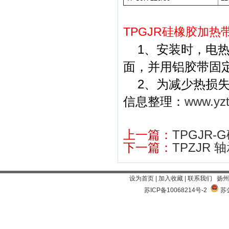
TPGJR硅橡胶加热
1、安装时，电
面，并用铝胶带固
2、为减少热损失
信息整理：
www.yz
上一篇：
TPGJR
下一篇：
TPZJR
设为首页
|
加入收藏
|
联系我们
扬州
苏ICP备10068214号-2
苏公