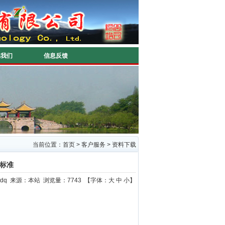
系我们
信息反馈
当前位置：
首页
>
客户服务
>
资料下载
标准
yztpdq 来源：本站 浏览量：7743 【字体：
大
中
小
】