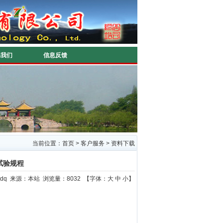
系我们
信息反馈
当前位置：
首页
>
客户服务
>
资料下载
试验规程
yztpdq 来源：本站 浏览量：8032 【字体：
大
中
小
】