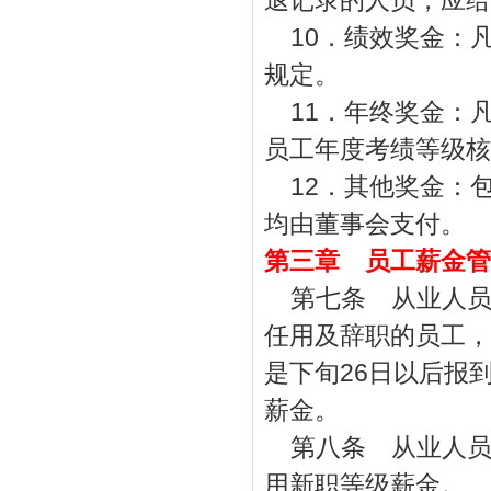
退记录的人员，应给
10
．绩效奖金：
规定。
11
．年终奖金：
员工年度考绩等级核
12
．其他奖金：
均由董事会支付。
第三章 员工薪金管
第七条 从业人
任用及辞职的员工，
是下旬26日以后报
薪金。
第八条 从业人
用新职等级薪金。