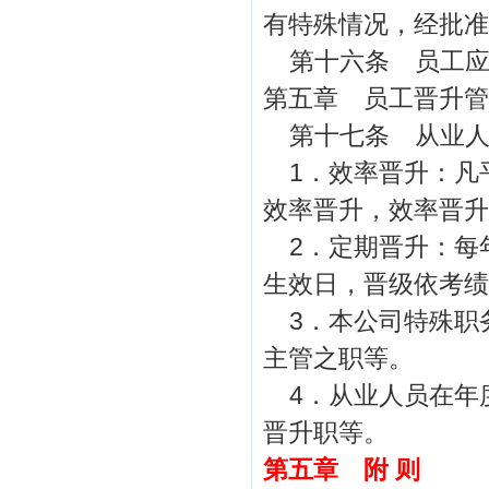
有特殊情况，经批准
第十六条 员工
第五章 员工晋升管
第十七条 从业
1
．效率晋升：凡
效率晋升，效率晋升
2
．定期晋升：每
生效日，晋级依考绩
3
．本公司特殊职
主管之职等。
4
．从业人员在年
晋升职等。
第五章 附 则