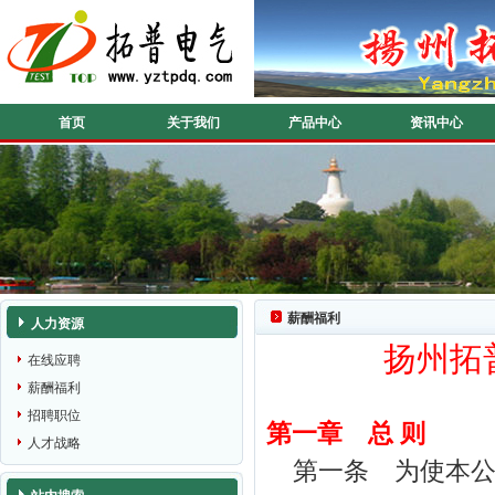
首页
关于我们
产品中心
资讯中心
薪酬福利
人力资源
扬州拓
在线应聘
薪酬福利
招聘职位
第一章 总 则
人才战略
第一条 为使本