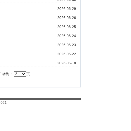
2026-06-29
2026-06-26
2026-06-25
2026-06-24
2026-06-23
2026-06-22
2026-06-18
页
转到：
页
2021