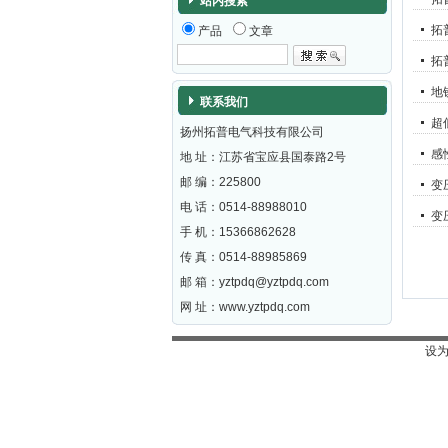
站内搜索
拓
产品
文章
拓
地
联系我们
超
扬州拓普电气科技有限公司
感
地 址：江苏省宝应县国泰路2号
邮 编：
225800
变
电 话：0514-88988010
变
手 机：15366862628
传 真：0514-88985869
邮 箱：
yztpdq@yztpdq.com
网 址：
www.yztpdq.com
设