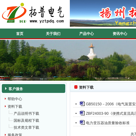
首页
关于我们
产品中心
资讯中心
资料下载
客户服务
帮助中心
GB50150－2006《电气装
资料下载
产品说明书下载
ZBF24003-90《便携式直
国标及规程下载
电力变压器油质量验收标准
技术类文章下载
共
服务政策