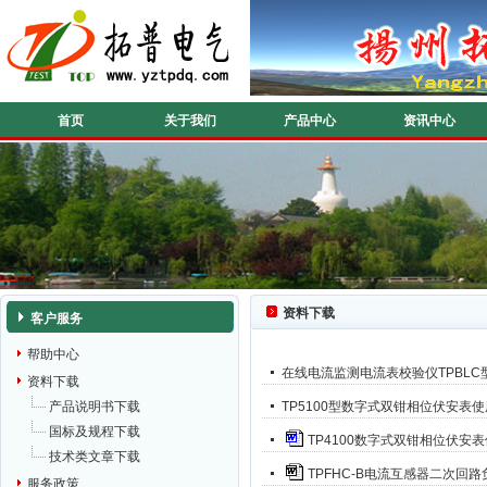
首页
关于我们
产品中心
资讯中心
资料下载
客户服务
帮助中心
在线电流监测电流表校验仪TPBL
资料下载
产品说明书下载
TP5100型数字式双钳相位伏安表
国标及规程下载
TP4100数字式双钳相位伏安
技术类文章下载
TPFHC-B电流互感器二次回
服务政策