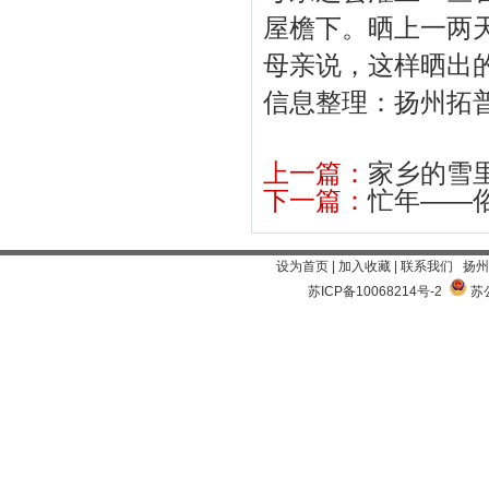
屋檐下。晒上一两
母亲说，这样晒出
信息整理：扬州拓
上一篇：
家乡的雪
下一篇：
忙年——
设为首页
|
加入收藏
|
联系我们
扬州
苏ICP备10068214号-2
苏公