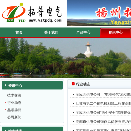
首页
关于我们
产品中心
资讯中心
行业动态
资讯中心
宝应县供电公司：“电能替代”添动能
技术交流
行业动态
江苏省第二个输电移相器工程在高
品读扬州
宝应县供电公司“两个安全”管理确
公司新闻
高邮市供电公司强作风优服务 电力护
宝应供电公司望直港供电所“及时办