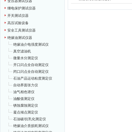
变压器测试仪器
继电保护测试仪器
开关测试仪器
高压试验设备
安全工具测试仪器
绝缘油测试仪器
绝缘油介电强度测试仪
真空滤油机
微量水分测定仪
开口闪点全自动测定仪
闭口闪点全自动测定仪
石油产品运动粘度测定仪
自动界面张力仪
油气相色谱仪
油酸值测定仪
锈蚀腐蚀测定仪
凝点倾点测定仪
石油破/抗乳化测定仪
绝缘油介质损耗测试仪