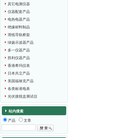
其它电测仪器
仪器配套产品
电热电器产品
绝缘材料制品
滑线导轨桥架
绿扬示波器产品
多一仪器产品
胜利仪器产品
香港希玛仪表
日本共立产品
美国福禄克产品
各类标准电表
光伏接线盒测试仪
站内搜索
产品
文章