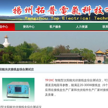
品中心
资讯中心
客户服务
人力资源
联
阳能光伏接线盒综合测试仪
TPJXC
智能型太阳能光伏接线盒综合测试仪，可
通直流电阻等参数，能满足20-300W接线盒（
应用在接线盒生产厂家和光伏组件生产厂家对接
及质量 。
能型太阳能光伏接线盒综合测试仪