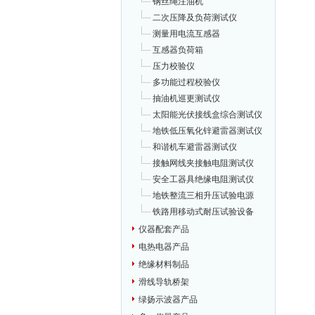
钢丝绳注油机
二次压降及负荷测试仪
测量用电流互感器
互感器负荷箱
压力校验仪
多功能过程校验仪
抽油机巡更测试仪
太阳能光伏接线盒综合测试仪
地铁低压氧化锌避雷器测试仪
和谐机车避雷器测试仪
接触网线夹接触电阻测试仪
安全工器具绝缘电阻测试仪
地铁整流三相升压试验电源
铁路用移动式耐压试验设备
仪器配套产品
电热电器产品
绝缘材料制品
滑线导轨桥架
绿扬示波器产品