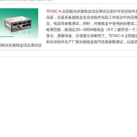
TPJXC-A
太阳能光伏接线盒综合测试仪是针对光伏组件
仪器，仪器具备接线盒在光伏组件实际工作状态中的压
压、电流等参数测试，同时，对接线盒中使用的硅整流
检测范围，能满足20—400W接线盒（6个二极管至一
显示、测量快速、分项显示清晰明了。TPJXC-A 太
和光伏组件生产厂家对接线盒电气性能参数测试，以提
阳能光伏接线盒综合测试仪