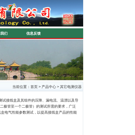
系我们
信息反馈
当前位置：
首页
>
产品中心
>
其它电测仪器
测试接线盒及其组件的压降、漏电流、温漂以及导
6个二极管至一个二极管）的测试所需的要求，广泛
线盒电气性能参数测试，以提高接线盒产品的性能