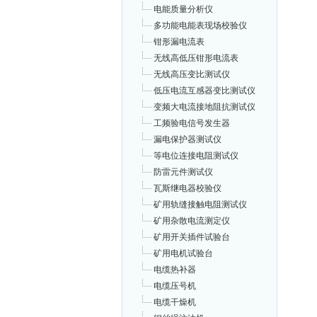
电能质量分析仪
多功能电能表现场校验仪
钳形漏电流表
无线高低压钳形电流表
无线高压变比测试仪
低压电流互感器变比测试仪
变频大电流接地阻抗测试仪
工频验电信号发生器
漏电保护器测试仪
等电位连接电阻测试仪
防雷元件测试仪
瓦斯继电器校验仪
矿用轨缝接触电阻测试仪
矿用杂散电流测定仪
矿用开关插件试验台
矿用电机试验台
电缆热补器
电缆压号机
电缆干燥机