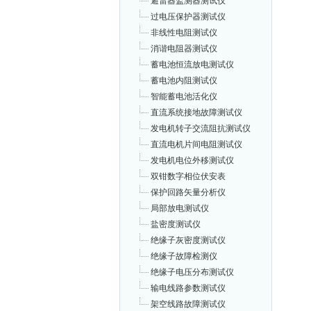
避雷器监测器测试仪
过电压保护器测试仪
非线性电阻测试仪
消谐电阻器测试仪
蓄电池恒流放电测试仪
蓄电池内阻测试仪
智能蓄电池活化仪
直流系统接地故障测试仪
发电机转子交流阻抗测试仪
直流电机片间电阻测试仪
发电机电位外移测试仪
双钳数字相位伏安表
保护回路矢量分析仪
局部放电测试仪
盐密度测试仪
绝缘子灰密度测试仪
绝缘子故障检测仪
绝缘子电压分布测试仪
输电线路参数测试仪
架空线路故障测试仪