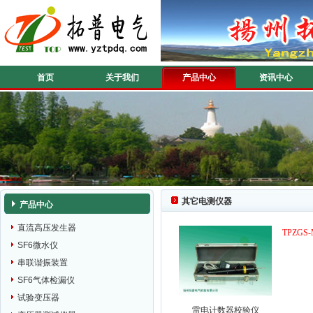
首页
关于我们
产品中心
资讯中心
其它电测仪器
产品中心
直流高压发生器
TPZGS
SF6微水仪
串联谐振装置
SF6气体检漏仪
试验变压器
雷电计数器校验仪