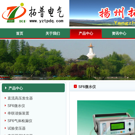
首页
关于我们
产品中心
资讯中心
SF6微水仪
产品中心
直流高压发生器
SF6微水仪
串联谐振装置
SF6气体检漏仪
试验变压器