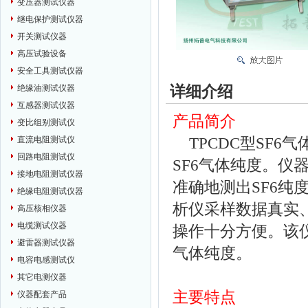
变压器测试仪器
继电保护测试仪器
开关测试仪器
高压试验设备
安全工具测试仪器
详细介绍
绝缘油测试仪器
互感器测试仪器
产品简介
变比组别测试仪
TPCDC型SF6气
直流电阻测试仪
回路电阻测试仪
SF6气体纯度。
接地电阻测试仪器
准确地测出SF6纯
绝缘电阻测试仪器
析仪采样数据真实
高压核相仪器
电缆测试仪器
操作十分方便。该仪
避雷器测试仪器
气体纯度。
电容电感测试仪
其它电测仪器
主要特点
仪器配套产品