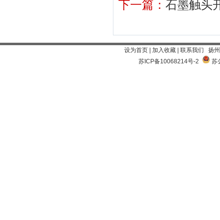
下一篇：
石墨触头
设为首页
|
加入收藏
|
联系我们
扬州
苏ICP备10068214号-2
苏公