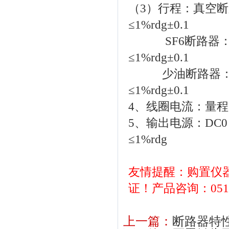
（3）行程：真空断
≤1%rdg±0.1
SF6断路器：量程
≤1%rdg±0.1
少油断路器：量程：
≤1%rdg±0.1
4、线圈电流：量程
5、输出电源：DC
≤1%rdg
友情提醒：购置仪
证！产品咨询：0514-
上一篇：
断路器特