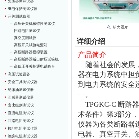
变压器测试仪器
继电保护测试仪器
开关测试仪器
高压开关机械特性测试仪
回路电阻测试仪
真空度测试仪
详细介绍
高压开关试验电源箱
高压断路器模拟装置
产品简介
高压断路器断口耐压试验机
随着社会的发展，
高低压开关柜通电试验台
器在电力系统中担
高压试验设备
安全工具测试仪器
到电力系统的安全
绝缘油测试仪器
一。
互感器测试仪器
TPGKC-C 断
变比组别测试仪
术条件》第3部分，D
直流电阻测试仪
回路电阻测试仪
仪器为各类断路器进
接地电阻测试仪器
电器、真空开关、
绝缘电阻测试仪器