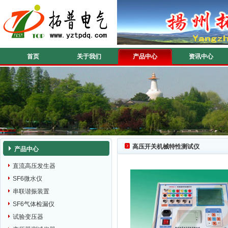
首页
关于我们
产品中心
资讯中心
高压开关机械特性测试仪
产品中心
直流高压发生器
SF6微水仪
串联谐振装置
SF6气体检漏仪
试验变压器