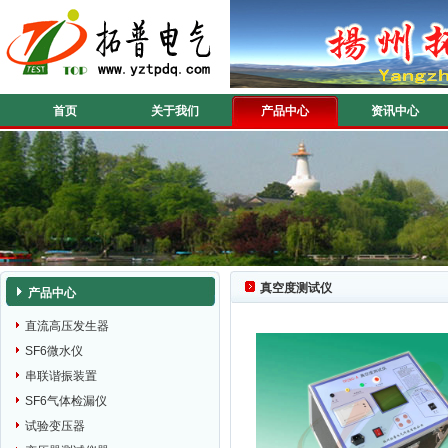
首页
关于我们
产品中心
资讯中心
真空度测试仪
产品中心
直流高压发生器
SF6微水仪
串联谐振装置
SF6气体检漏仪
试验变压器