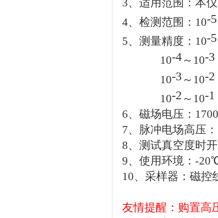
3、适用范围：本
-5
4、检测范围：10
-5
5、测量精度：10
-4
-3
10
～10
-3
-2
10
～10
-2
-1
10
～10
6、磁场电压：170
7、脉冲电场高压：3
8、测试真空度时
9、使用环境：-20
10、采样器：磁控
友情提醒：购置高