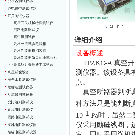
变压器测试仪器
继电保护测试仪器
开关测试仪器
高压开关机械特性测试仪
回路电阻测试仪
真空度测试仪
详细介绍
高压开关试验电源箱
高压断路器模拟装置
设备概述
高压断路器断口耐压试验机
TPZKC-A 真
高低压开关柜通电试验台
测仪器。该设备具
高压试验设备
安全工具测试仪器
点。
绝缘油测试仪器
真空断路器判断真
互感器测试仪器
种方法只是能判断
变比组别测试仪
直流电阻测试仪
-1
10
Pa时，虽然
回路电阻测试仪
仪采用励磁线圈，
接地电阻测试仪器
绝缘电阻测试仪器
室。同时采用微机