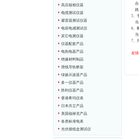
合闸
高压核相仪器
跳
电缆测试仪器
5、
避雷器测试仪器
当通
6、
电容电感测试仪
当按
其它电测仪器
7、
仪器配套产品
电热电器产品
友情
绝缘材料制品
滑线导轨桥架
绿扬示波器产品
多一仪器产品
胜利仪器产品
香港希玛仪表
日本共立产品
美国福禄克产品
各类标准电表
光伏接线盒测试仪