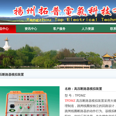
品中心
资讯中心
客户服务
人力资源
联
压断路器模拟装置
名称：高压断路器模拟装置
型 号：TPDMZ
TPDMZ
高压断路器模拟装置采用大
理制造，跳闸线圈按独立的回路设计，
跳闸线圈断路器的动
作行为。该模拟