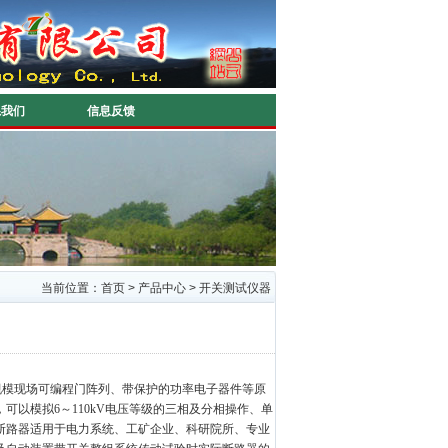
系我们
信息反馈
当前位置：
首页
>
产品中心
>
开关测试仪器
规模现场可编程门阵列、带保护的功率电子器件等原
可以模拟6～110kV电压等级的三相及分相操作、单
断路器适用于电力系统、工矿企业、科研院所、专业