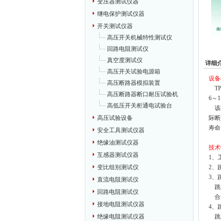
变压器测试仪器
继电保护测试仪器
开关测试仪器
高压开关机械特性测试仪
回路电阻测试仪
真空度测试仪
详细
高压开关试验电源箱
设备
高压断路器模拟装置
TP
高压断路器断口耐压试验机
6～
高低压开关柜通电试验台
该模
际断
高压试验设备
寿命
安全工具测试仪器
绝缘油测试仪器
技术
互感器测试仪器
1、
2、
变比组别测试仪
3、
直流电阻测试仪
跳闸
回路电阻测试仪
合闸
接地电阻测试仪器
4、
跳闸
绝缘电阻测试仪器