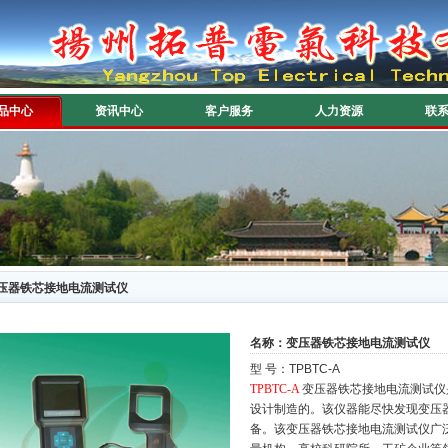
品中心
资讯中心
客户服务
人力资源
联
压器铁芯接地电流测试仪
名称：变压器铁芯接地电流测试仪
型 号：TPBTC-A
TPBTC-A
变压器铁芯接地电流测试仪
设计制造的。该仪器能尽快发现变压
备。该
变压器铁芯接地电流测试仪
广