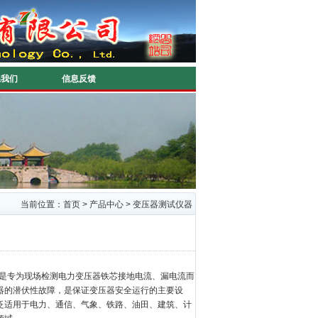
系我们
信息反馈
当前位置：
首页
>
产品中心
>
变压器测试仪器
是专为现场检测电力变压器铁芯接地电流、漏电流而
器的潜伏性故障，是保证变压器安全运行的主要设
泛适用于电力、通信、气象、铁路、油田、建筑、计