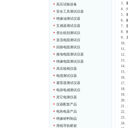
3、量
高压试验设备
4、分
安全工具测试仪器
5、测
绝缘油测试仪器
6、
互感器测试仪器
7、
8、
变比组别测试仪
9、
直流电阻测试仪
10
回路电阻测试仪
11
接地电阻测试仪器
12
13
绝缘电阻测试仪器
14
高压核相仪器
15
电缆测试仪器
16
避雷器测试仪器
17
18
电容电感测试仪
19
其它电测仪器
20
仪器配套产品
21
电热电器产品
22
23
绝缘材料制品
24
滑线导轨桥架