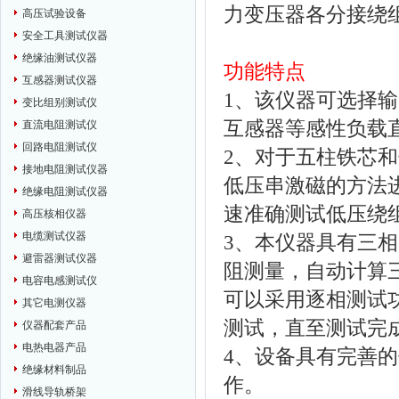
力变压器各分接绕
高压试验设备
安全工具测试仪器
绝缘油测试仪器
功能特点
互感器测试仪器
1、该仪器可选择输
变比组别测试仪
互感器等感性负载
直流电阻测试仪
回路电阻测试仪
2、对于五柱铁芯
接地电阻测试仪器
低压串激磁的方法
绝缘电阻测试仪器
速准确测试低压绕
高压核相仪器
电缆测试仪器
3、本仪器具有三
避雷器测试仪器
阻测量，自动计算
电容电感测试仪
可以采用逐相测试
其它电测仪器
测试，直至测试完
仪器配套产品
电热电器产品
4、设备具有完善
绝缘材料制品
作。
滑线导轨桥架