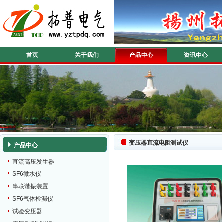
首页
关于我们
产品中心
资讯中心
变压器直流电阻测试仪
产品中心
直流高压发生器
SF6微水仪
串联谐振装置
SF6气体检漏仪
试验变压器