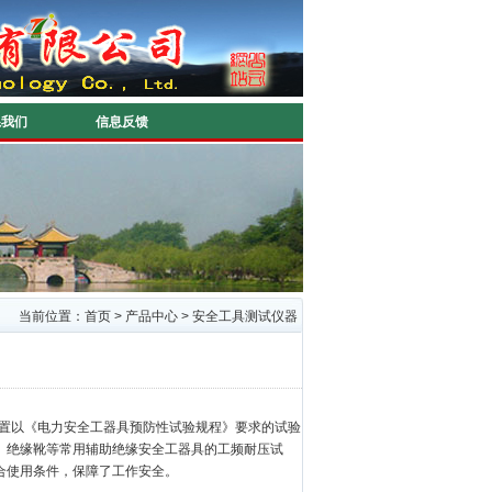
系我们
信息反馈
当前位置：
首页
>
产品中心
>
安全工具测试仪器
置以《电力安全工器具预防性试验规程》要求的试验
、绝缘靴等常用辅助绝缘安全工器具的工频耐压试
合使用条件，保障了工作安全。