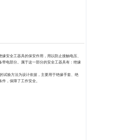
绝缘安全工器具的保安作用，用以防止接触电压、
备带电部分。属于这一部分的安全工器具有：绝缘
求的试验方法为设计依据，主要用于绝缘手套、绝
条件，保障了工作安全。