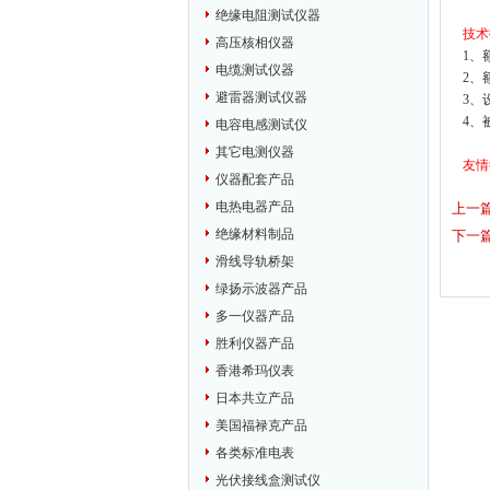
绝缘电阻测试仪器
技术
高压核相仪器
1、
电缆测试仪器
2、
避雷器测试仪器
3、
4、
电容电感测试仪
其它电测仪器
友情
仪器配套产品
电热电器产品
上一
绝缘材料制品
下一
滑线导轨桥架
绿扬示波器产品
多一仪器产品
胜利仪器产品
香港希玛仪表
日本共立产品
美国福禄克产品
各类标准电表
光伏接线盒测试仪