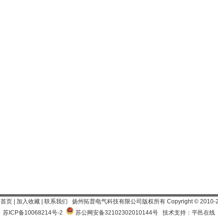
为首页
|
加入收藏
|
联系我们
扬州拓普电气科技有限公司
版权所有 Copyright
©
2010-
苏ICP备10068214号-2
苏公网安备32102302010144号
技术支持：平邑在线