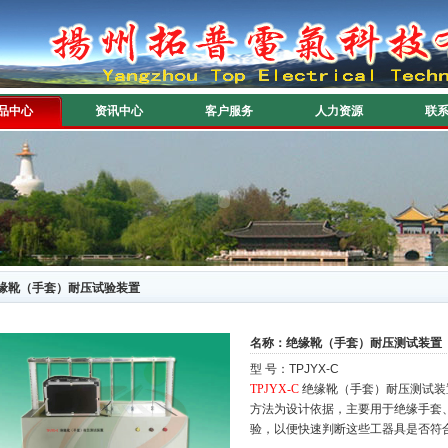
品中心
资讯中心
客户服务
人力资源
联
缘靴（手套）耐压试验装置
名称：绝缘靴（手套）耐压测试装置
型 号：TPJYX-C
TPJYX-C
绝缘靴（手套）耐压测试装
方法为设计依据，主要用于绝缘手套
验，以便快速判
断这些工器具是否符