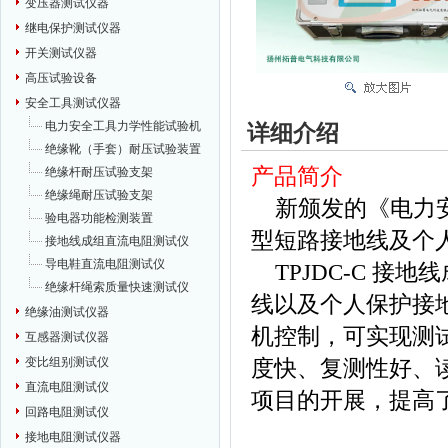
变压器测试仪器
继电保护测试仪器
开关测试仪器
高压试验设备
安全工具测试仪器
电力安全工具力学性能试验机
详细介绍
绝缘靴（手套）耐压试验装置
产品简介
绝缘杆耐压试验支架
绝缘绳耐压试验支架
新颁发的《电力安
验电器功能检测装置
型短路接地线及个
接地线成组直流电阻测试仪
导电鞋直流电阻测试仪
TPJDC-C 接
绝缘杆绳索质量快速测试仪
线以及个人保护接
绝缘油测试仪器
机控制，可实现测
互感器测试仪器
变比组别测试仪
度快、复测性好、
直流电阻测试仪
项目的开展，提高
回路电阻测试仪
接地电阻测试仪器