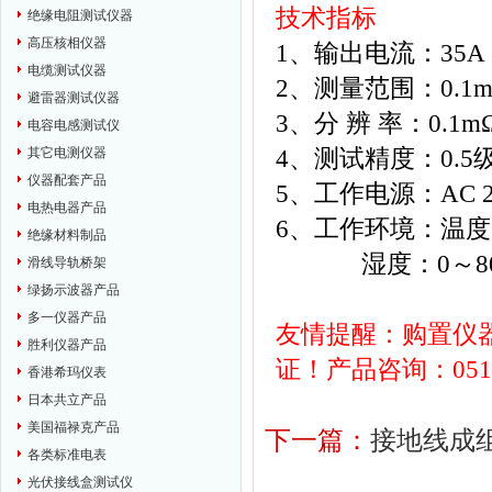
技术指标
绝缘电阻测试仪器
高压核相仪器
1、输出电流：35A
电缆测试仪器
2、测量范围：0.1m
避雷器测试仪器
3、分 辨 率：0.1m
电容电感测试仪
4、测试精度：0.5
其它电测仪器
仪器配套产品
5、工作电源：AC 22
电热电器产品
6、工作环境：温度：
绝缘材料制品
湿度：0～80
滑线导轨桥架
绿扬示波器产品
多一仪器产品
友情提醒：购置仪
胜利仪器产品
证！产品咨询：0514-
香港希玛仪表
日本共立产品
美国福禄克产品
下一篇：
接地线成
各类标准电表
光伏接线盒测试仪