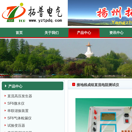
首页
关于我们
产品中心
资讯中心
接地线成组直流电阻测试仪
产品中心
直流高压发生器
SF6微水仪
串联谐振装置
SF6气体检漏仪
试验变压器