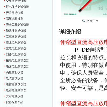
变压器测试仪器
继电保护测试仪器
开关测试仪器
高压试验设备
安全工具测试仪器
详细介绍
绝缘油测试仪器
互感器测试仪器
伸缩型直流高压放
变比组别测试仪
TPFDB
伸缩型
直流电阻测试仪
回路电阻测试仪
拉长和收缩的特点
接地电阻测试仪器
中使用，特别在做
绝缘电阻测试仪器
电，确保人身安全
高压核相仪器
电缆测试仪器
全所必备的设备，
避雷器测试仪器
轻、安全可靠，是
电容电感测试仪
其它电测仪器
伸缩型直流高压放
仪器配套产品