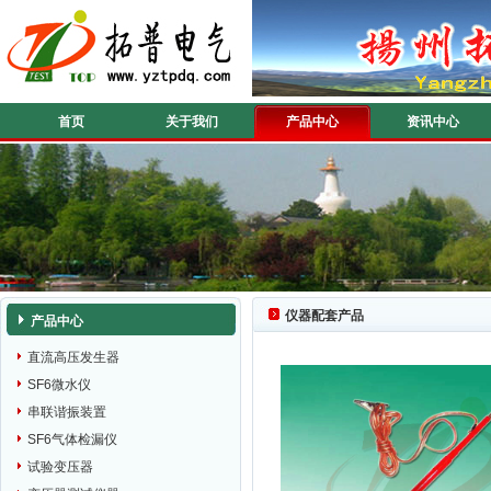
首页
关于我们
产品中心
资讯中心
仪器配套产品
产品中心
直流高压发生器
SF6微水仪
串联谐振装置
SF6气体检漏仪
试验变压器