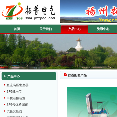
首页
关于我们
产品中心
资讯中心
仪器配套产品
产品中心
直流高压发生器
SF6微水仪
串联谐振装置
SF6气体检漏仪
试验变压器