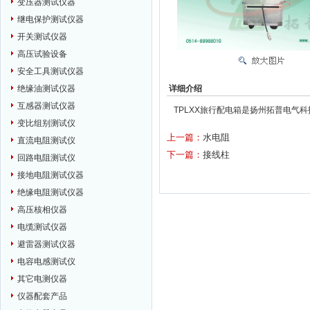
变压器测试仪器
继电保护测试仪器
开关测试仪器
高压试验设备
安全工具测试仪器
详细介绍
绝缘油测试仪器
互感器测试仪器
TPLXX旅行配电箱是扬州拓普电气
变比组别测试仪
上一篇：
水电阻
直流电阻测试仪
下一篇：
接线柱
回路电阻测试仪
接地电阻测试仪器
绝缘电阻测试仪器
高压核相仪器
电缆测试仪器
避雷器测试仪器
电容电感测试仪
其它电测仪器
仪器配套产品