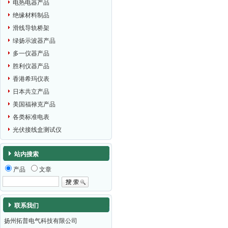
电热电器产品
绝缘材料制品
滑线导轨桥架
绿扬示波器产品
多一仪器产品
胜利仪器产品
香港希玛仪表
日本共立产品
美国福禄克产品
各类标准电表
光伏接线盒测试仪
站内搜索
产品
文章
联系我们
扬州拓普电气科技有限公司