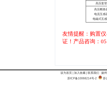
高压套管
高压断路
电流互感
电磁式互感
友情提醒：购置仪
证！产品
咨询：051
设为首页
|
加入收藏
|
联系我们
扬州
苏ICP备10068214号-2
苏公