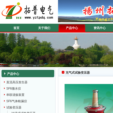
首页
关于我们
产品中心
资讯中心
充气式试验变压器
产品中心
直流高压发生器
SF6微水仪
串联谐振装置
SF6气体检漏仪
试验变压器