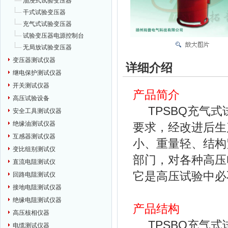
油浸式试验变压器
干式试验变压器
充气式试验变压器
试验变压器电源控制台
无局放试验变压器
变压器测试仪器
详细介绍
继电保护测试仪器
开关测试仪器
产品简介
高压试验设备
TPSBQ充气式试
安全工具测试仪器
绝缘油测试仪器
要求，经改进后生
互感器测试仪器
小、重量轻、结构
变比组别测试仪
部门，对各种高压
直流电阻测试仪
它是高压试验中必
回路电阻测试仪
接地电阻测试仪器
绝缘电阻测试仪器
产品结构
高压核相仪器
TPSBQ充气式
电缆测试仪器