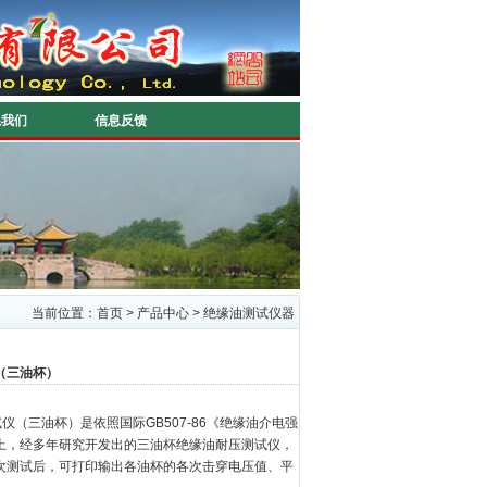
系我们
信息反馈
当前位置：
首页
>
产品中心
>
绝缘油测试仪器
（三油杯）
（三油杯）是依照国际GB507-86《绝缘油介电强
上，经多年研究开发出的三油杯绝缘油耐压测试仪，
次测试后，可打印输出各油杯的各次击穿电压值、平