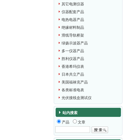
其它电测仪器
仪器配套产品
电热电器产品
绝缘材料制品
滑线导轨桥架
绿扬示波器产品
多一仪器产品
胜利仪器产品
香港希玛仪表
日本共立产品
美国福禄克产品
各类标准电表
光伏接线盒测试仪
站内搜索
产品
文章