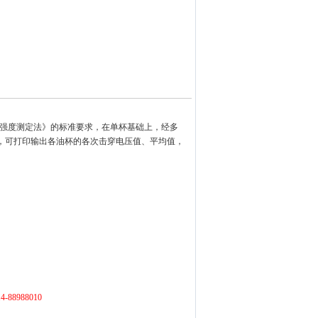
介电强度测定法》的标准要求，在单杯基础上，经多
，可打印输出各油杯的各次击穿电压值、平均值，
88988010