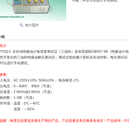
均值，并且可以进行手动测试。
介绍
简介
YSQ-C 全自动绝缘油介电强度测试仪（三油杯）是依照国际GB507-86《绝缘油
究开发出的三油杯绝缘油耐压测试仪，测试过程由微计算机全自动控制，每次测试后
可以进行手动测试。
参数
电压：AC 220V±10% 50Hz±5%； 电压畸变
≤2%
电压：0～60kV 、80kV（可选）
速度：2.0kV/s或3.0kV/s（可选）
杯数：1-3杯（可选）
环境：温度：0℃～40℃
度：＜85%
提醒：购置仪器要选直接生产商的产品，产品质量及售后服务有保证！
产品咨询：0514-