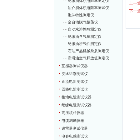
绝缘油体积电阻率测定仪
上一
油介损体积电阻率测试仪
下一
泡沫特性测定仪
全自动脱气振荡仪
自动水溶性酸测定仪
绝缘油含气量测定仪
绝缘油析气性测定仪
石油产品机械杂质测定仪
润滑油空气释放值测定仪
互感器测试仪器
变比组别测试仪
直流电阻测试仪
回路电阻测试仪
接地电阻测试仪器
绝缘电阻测试仪器
高压核相仪器
电缆测试仪器
避雷器测试仪器
电容电感测试仪