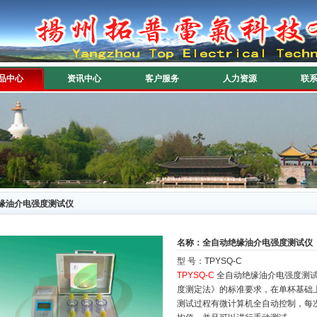
品中心
资讯中心
客户服务
人力资源
联
缘油介电强度测试仪
名称：全自动绝缘油介电强度测试仪
型 号：TPYSQ-C
TPYSQ-C
全自动绝缘油介电强度测试仪
度测定法》的标准要求，在单杯基础
测试过程有微计算机全自动控制，每