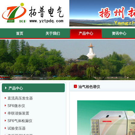
首页
关于我们
产品中心
资讯中心
油气相色谱仪
产品中心
直流高压发生器
SF6微水仪
串联谐振装置
SF6气体检漏仪
试验变压器