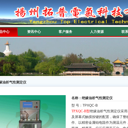
品中心
资讯中心
客户服务
人力资源
联
缘油析气性测定仪
名称：绝缘油析气性测定仪
型 号：TPXQC-B
TPXQC-B型
绝缘油析气性测定仪采用
及屏幕式触摸按键的配置，确保了整
作、以精密金属铂电阻作为测温元件