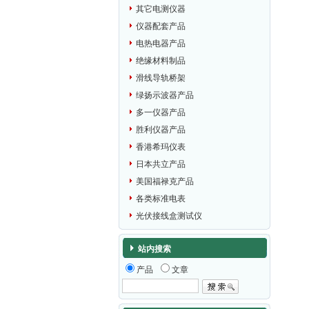
其它电测仪器
仪器配套产品
电热电器产品
绝缘材料制品
滑线导轨桥架
绿扬示波器产品
多一仪器产品
胜利仪器产品
香港希玛仪表
日本共立产品
美国福禄克产品
各类标准电表
光伏接线盒测试仪
站内搜索
产品
文章