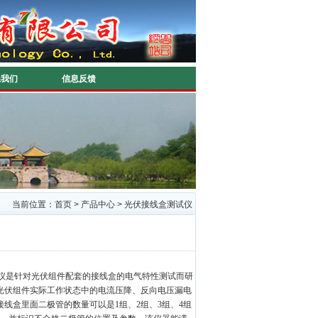
系我们
信息反馈
当前位置：
首页
>
产品中心
>
光伏接线盒测试仪
仪是针对光伏组件配套的接线盒的电气特性测试而研
光伏组件实际工作状态中的电流压降、反向电压漏电
接线盒里面二极管的数量可以
是1组、2组、3组、4组