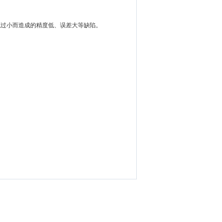
流过小而造成的精度低、误差
大等缺陷。