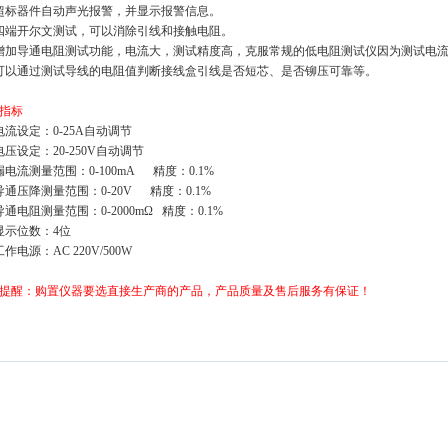
超标器件自动声光报警，并显示报警信息。
四端开尔文测试，可以消除引线和接触电阻。
增加导通电阻测试功能，电流大，测试精度高，克服常规的低电阻测试仪因为测试电
可以通过测试导线的电阻值判断接线盒引线是否短芯、是否铆压可靠等。
指标
电流设定：0-25A自动调节
电压设定：20-250V自动调节
漏电流测量范围：0-100mA 精度：0.1%
导通压降测量范围：0-20V 精度：0.1%
导通电阻测量范围：0-2000mΩ 精度：0.1%
显示位数：4位
作电源：AC 220V/500W
提醒：购置仪器要选直接生产商的产品，产品质量及售后服务有保证！