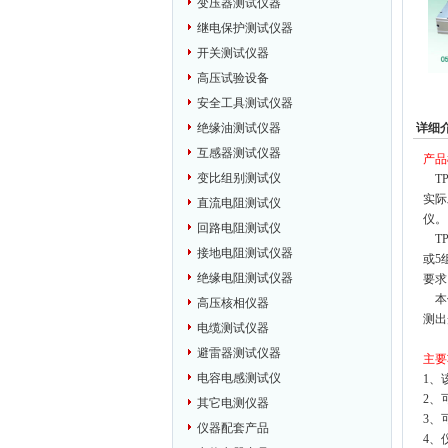
变压器测试仪器
继电保护测试仪器
开关测试仪器
高压试验设备
安全工具测试仪器
详细
绝缘油测试仪器
互感器测试仪器
产品
变比组别测试仪
TP
实际
直流电阻测试仪
仪。
回路电阻测试仪
TP
接地电阻测试仪器
或5
绝缘电阻测试仪器
要求
本仪
高压核相仪器
测出
电缆测试仪器
避雷器测试仪器
主要
电容电感测试仪
1、
2、
其它电测仪器
3、
仪器配套产品
4、