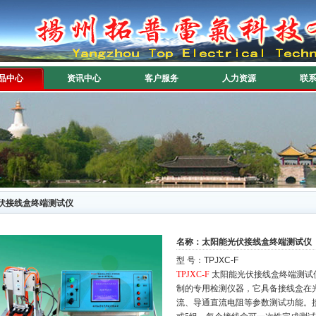
品中心
资讯中心
客户服务
人力资源
联
伏接线盒终端测试仪
名称：太阳能光伏接线盒终端测试仪
型 号：TPJXC-F
TPJXC-F
太阳能光伏接线盒终端测试
制的专用检测仪器，它具备接线盒在
流、导通直流电阻等参数测试功能。