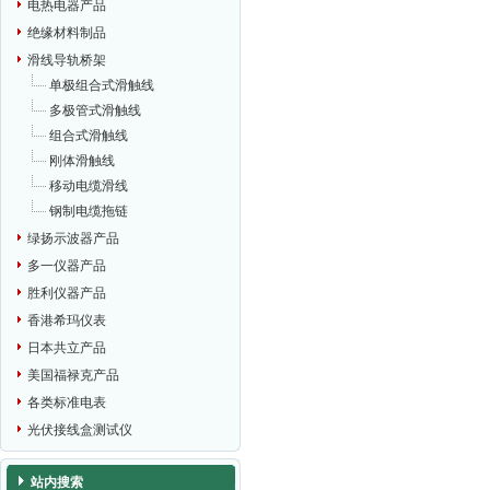
电热电器产品
绝缘材料制品
滑线导轨桥架
单极组合式滑触线
多极管式滑触线
组合式滑触线
刚体滑触线
移动电缆滑线
钢制电缆拖链
绿扬示波器产品
多一仪器产品
胜利仪器产品
香港希玛仪表
日本共立产品
美国福禄克产品
各类标准电表
光伏接线盒测试仪
站内搜索